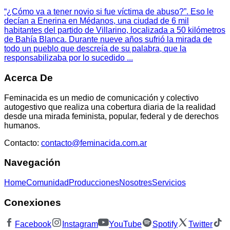
“¿Cómo va a tener novio si fue víctima de abuso?”. Eso le
decían a Enerina en Médanos, una ciudad de 6 mil
habitantes del partido de Villarino, localizada a 50 kilómetros
de Bahía Blanca. Durante nueve años sufrió la mirada de
todo un pueblo que descreía de su palabra, que la
responsabilizaba por lo sucedido ...
Acerca De
Feminacida es un medio de comunicación y colectivo
autogestivo que realiza una cobertura diaria de la realidad
desde una mirada feminista, popular, federal y de derechos
humanos.
Contacto:
contacto@feminacida.com.ar
Navegación
Home
Comunidad
Producciones
Nosotres
Servicios
Conexiones
Facebook
Instagram
YouTube
Spotify
Twitter