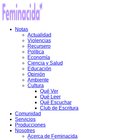
Notas
Actualidad
Violencias
Recursero
Política
Economía
Ciencia y Salud
Educación
Opinión
Ambiente
Cultura
Qué Ver
Qué Leer
Qué Escuchar
Club de Escritura
Comunidad
Servicios
Producciones
Nosotres
Acerca de Feminacida