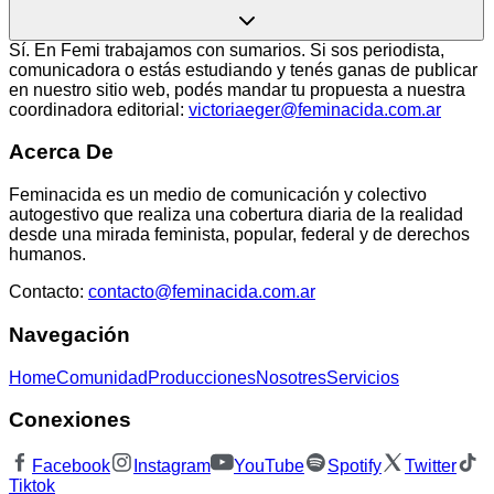
Sí. En Femi trabajamos con sumarios. Si sos periodista,
comunicadora o estás estudiando y tenés ganas de publicar
en nuestro sitio web, podés mandar tu propuesta a nuestra
coordinadora editorial:
victoriaeger@feminacida.com.ar
Acerca De
Feminacida es un medio de comunicación y colectivo
autogestivo que realiza una cobertura diaria de la realidad
desde una mirada feminista, popular, federal y de derechos
humanos.
Contacto:
contacto@feminacida.com.ar
Navegación
Home
Comunidad
Producciones
Nosotres
Servicios
Conexiones
Facebook
Instagram
YouTube
Spotify
Twitter
Tiktok