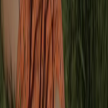
supuesta relación intrínseca entre la enfermedad y la
nacionalidad/etnia en cuestión. En otras palabras, se
racializó el coronavirus, promoviendo discursos de odio y
discriminación hacia la comunidad asiática y la china en
particular.