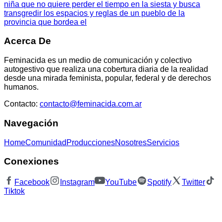
niña que no quiere perder el tiempo en la siesta y busca
transgredir los espacios y reglas de un pueblo de la
provincia que bordea el
Acerca De
Feminacida es un medio de comunicación y colectivo
autogestivo que realiza una cobertura diaria de la realidad
desde una mirada feminista, popular, federal y de derechos
humanos.
Contacto:
contacto@feminacida.com.ar
Navegación
Home
Comunidad
Producciones
Nosotres
Servicios
Conexiones
Facebook
Instagram
YouTube
Spotify
Twitter
Tiktok