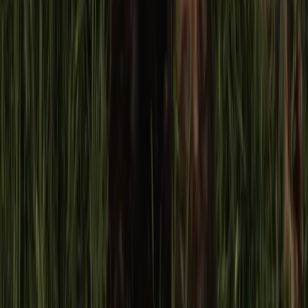
cualquiera gana”.