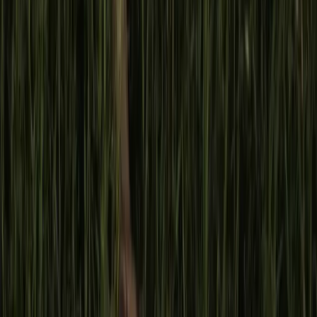
Feminacida participó del evento de alto nivel de UNFPA en
Panamá sobre matrimonios y uniones infantiles, tempranas y
forzadas en la región.