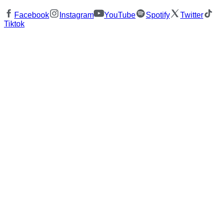
Facebook
Instagram
YouTube
Spotify
Twitter
Tiktok