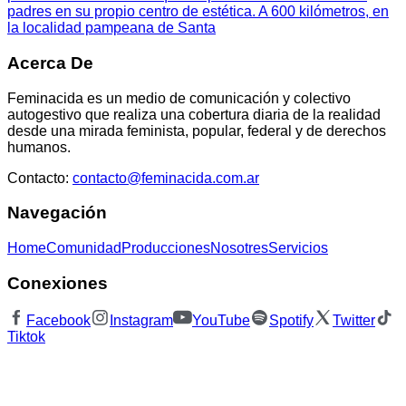
padres en su propio centro de estética. A 600 kilómetros, en
la localidad pampeana de Santa
Acerca De
Feminacida es un medio de comunicación y colectivo
autogestivo que realiza una cobertura diaria de la realidad
desde una mirada feminista, popular, federal y de derechos
humanos.
Contacto:
contacto@feminacida.com.ar
Navegación
Home
Comunidad
Producciones
Nosotres
Servicios
Conexiones
Facebook
Instagram
YouTube
Spotify
Twitter
Tiktok