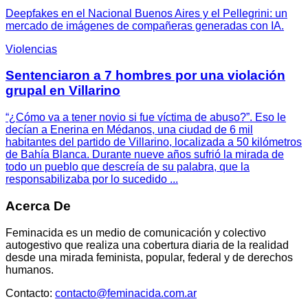
Deepfakes en el Nacional Buenos Aires y el Pellegrini: un
mercado de imágenes de compañeras generadas con IA.
Violencias
Sentenciaron a 7 hombres por una violación
grupal en Villarino
“¿Cómo va a tener novio si fue víctima de abuso?”. Eso le
decían a Enerina en Médanos, una ciudad de 6 mil
habitantes del partido de Villarino, localizada a 50 kilómetros
de Bahía Blanca. Durante nueve años sufrió la mirada de
todo un pueblo que descreía de su palabra, que la
responsabilizaba por lo sucedido ...
Acerca De
Feminacida es un medio de comunicación y colectivo
autogestivo que realiza una cobertura diaria de la realidad
desde una mirada feminista, popular, federal y de derechos
humanos.
Contacto:
contacto@feminacida.com.ar