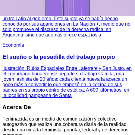
En octubre de 2024 recuerdo haber recibido una respuesta
en Twitter con claros tintes LGBTIQ+fóbicos, proveniente de
un troll afín al gobierno. Este sujeto ya se había hecho
conocido por sus apariciones en La Nación +, medio que no
solo promueve el discurso de la derecha radical en
Argentina, sino que además ofrece espacios a
Economía
El sueño o la pesadilla del trabajo propio
Ilustración: Rulos Espaciales Entre Laferrere y San Justo, en
el conurbano bonaerense, reparte su trabajo Camila, una
joven lashista de 20 años: cada clienta nueva la acerca un
poco más a convertir lo que empezó en la cocina de sus
padres en su propio centro de estética. A 600 kilómetros, en
la localidad pampeana de Santa
Acerca De
Feminacida es un medio de comunicación y colectivo
autogestivo que realiza una cobertura diaria de la realidad
desde una mirada feminista, popular, federal y de derechos