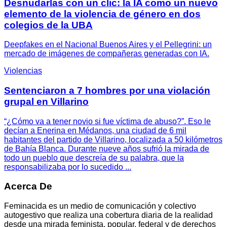
Desnudarlas con un clic: la IA como un nuevo
elemento de la violencia de género en dos
colegios de la UBA
Deepfakes en el Nacional Buenos Aires y el Pellegrini: un
mercado de imágenes de compañeras generadas con IA.
Violencias
Sentenciaron a 7 hombres por una violación
grupal en Villarino
“¿Cómo va a tener novio si fue víctima de abuso?”. Eso le
decían a Enerina en Médanos, una ciudad de 6 mil
habitantes del partido de Villarino, localizada a 50 kilómetros
de Bahía Blanca. Durante nueve años sufrió la mirada de
todo un pueblo que descreía de su palabra, que la
responsabilizaba por lo sucedido ...
Acerca De
Feminacida es un medio de comunicación y colectivo
autogestivo que realiza una cobertura diaria de la realidad
desde una mirada feminista, popular, federal y de derechos