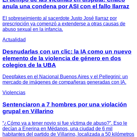
anula una condena por ASI con el fallo Ilarraz
El sobreseimiento al sacerdote Justo José Ilarraz por
prescripción ya comenzó a extenderse a otras causas de
abuso sexual en la infancia.
Actualidad
Desnudarlas con un clic: la IA como un nuevo
elemento de la violencia de género en dos
colegios de la UBA
Deepfakes en el Nacional Buenos Aires y el Pellegrini: un
mercado de imágenes de compañeras generadas con IA.
Violencias
Sentenciaron a 7 hombres por una violación
grupal en Villarino
“¿Cómo va a tener novio si fue víctima de abuso?”. Eso le
decían a Enerina en Médanos, una ciudad de 6 mil
habitantes del partido de Villarino, localizada a 50 kilómetros