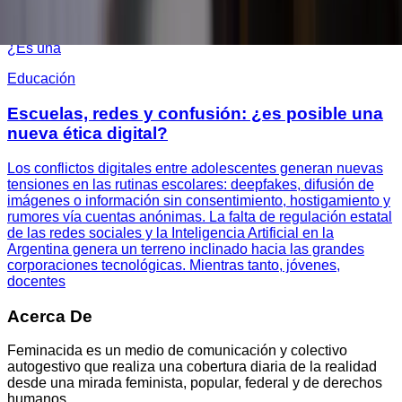
y ofensivos suelen estar presentes entre las y los
adolescentes, hoy en día escondidos detrás de un “chiste”.
¿Es una
Educación
Escuelas, redes y confusión: ¿es posible una
nueva ética digital?
Los conflictos digitales entre adolescentes generan nuevas
tensiones en las rutinas escolares: deepfakes, difusión de
imágenes o información sin consentimiento, hostigamiento y
rumores vía cuentas anónimas. La falta de regulación estatal
de las redes sociales y la Inteligencia Artificial en la
Argentina genera un terreno inclinado hacia las grandes
corporaciones tecnológicas. Mientras tanto, jóvenes,
docentes
Acerca De
Feminacida es un medio de comunicación y colectivo
autogestivo que realiza una cobertura diaria de la realidad
desde una mirada feminista, popular, federal y de derechos
humanos.