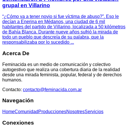
grupal en Villarino
“¿Cómo va a tener novio si fue víctima de abuso?”. Eso le
decían a Enerina en Médanos, una ciudad de 6 mil
habitantes del partido de Villarino, localizada a 50 kilómetros
de Bahía Blanca. Durante nueve años sufrió la mirada de
todo un pueblo que descreía de su palabra, que la
responsabilizaba por lo sucedido ...
Acerca De
Feminacida es un medio de comunicación y colectivo
autogestivo que realiza una cobertura diaria de la realidad
desde una mirada feminista, popular, federal y de derechos
humanos.
Contacto:
contacto@feminacida.com.ar
Navegación
Home
Comunidad
Producciones
Nosotres
Servicios
Conexiones