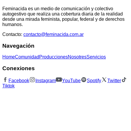
Feminacida es un medio de comunicación y colectivo
autogestivo que realiza una cobertura diaria de la realidad
desde una mirada feminista, popular, federal y de derechos
humanos.
Contacto:
contacto@feminacida.com.ar
Navegación
Home
Comunidad
Producciones
Nosotres
Servicios
Conexiones
Facebook
Instagram
YouTube
Spotify
Twitter
Tiktok