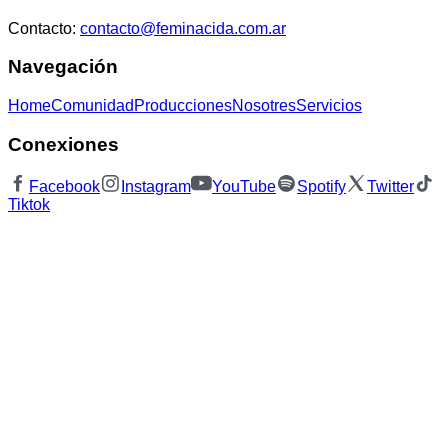
Contacto:
contacto@feminacida.com.ar
Navegación
Home
Comunidad
Producciones
Nosotres
Servicios
Conexiones
Facebook
Instagram
YouTube
Spotify
Twitter
Tiktok