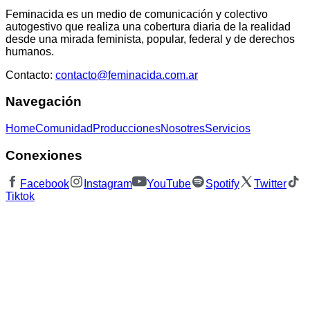
Feminacida es un medio de comunicación y colectivo
autogestivo que realiza una cobertura diaria de la realidad
desde una mirada feminista, popular, federal y de derechos
humanos.
Contacto:
contacto@feminacida.com.ar
Navegación
Home
Comunidad
Producciones
Nosotres
Servicios
Conexiones
Facebook
Instagram
YouTube
Spotify
Twitter
Tiktok