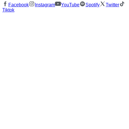
Facebook
Instagram
YouTube
Spotify
Twitter
Tiktok