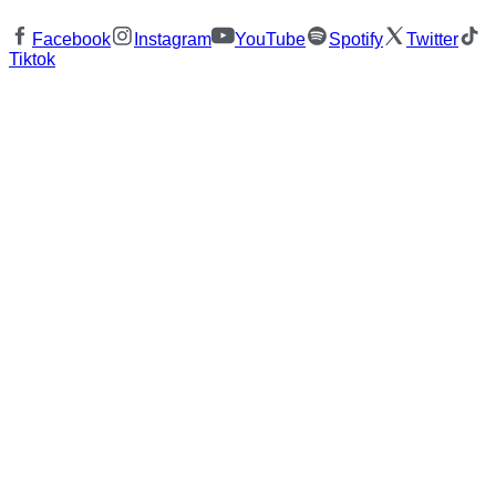
Facebook
Instagram
YouTube
Spotify
Twitter
Tiktok