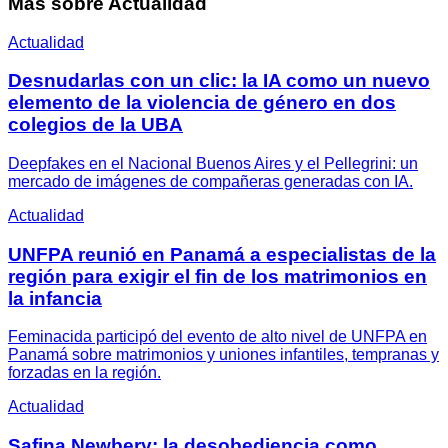
Más sobre
Actualidad
Actualidad
Desnudarlas con un clic: la IA como un nuevo
elemento de la violencia de género en dos
colegios de la UBA
Deepfakes en el Nacional Buenos Aires y el Pellegrini: un
mercado de imágenes de compañeras generadas con IA.
Actualidad
UNFPA reunió en Panamá a especialistas de la
región para exigir el fin de los matrimonios en
la infancia
Feminacida participó del evento de alto nivel de UNFPA en
Panamá sobre matrimonios y uniones infantiles, tempranas y
forzadas en la región.
Actualidad
Safina Newbery: la desobediencia como