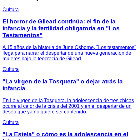
Cultura
El horror de Gilead continúa: el fin de la
infancia y la fertilidad obligatoria en "Los
Testamentos"
A 15 años de la historia de June Osborne, "Los testamentos"
llega para narrar el despertar de una nueva generación de
mujeres bajo la teocracia de Gilead.
Cultura
"La virgen de la Tosquera" o dejar atrás la
infancia
En La virgen de la Tosquera, la adolescencia de tres chicas
ocurre al calor de la crisis del 2001 y en el despertar de un
deseo que ya no quiere ser contenido.
Cultura
"La Estela" o cómo es la adolescencia en el