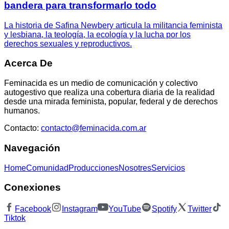
bandera para transformarlo todo
La historia de Safina Newbery articula la militancia feminista
y lesbiana, la teología, la ecología y la lucha por los
derechos sexuales y reproductivos.
Acerca De
Feminacida es un medio de comunicación y colectivo
autogestivo que realiza una cobertura diaria de la realidad
desde una mirada feminista, popular, federal y de derechos
humanos.
Contacto:
contacto@feminacida.com.ar
Navegación
Home
Comunidad
Producciones
Nosotres
Servicios
Conexiones
Facebook
Instagram
YouTube
Spotify
Twitter
Tiktok