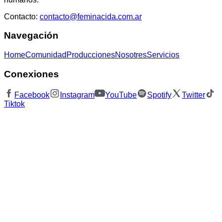
Contacto:
contacto@feminacida.com.ar
Navegación
Home
Comunidad
Producciones
Nosotres
Servicios
Conexiones
Facebook
Instagram
YouTube
Spotify
Twitter
Tiktok